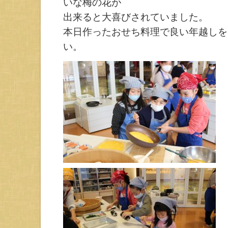
いな梅の花が
出来ると大喜びされていました。
本日作ったおせち料理で良い年越しを
い。