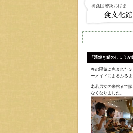
「濱焼き鯖のしょうが
春の陽気に恵まれた３
ーメイドによるふるま
老若男女の来館者で賑
なくなりました。