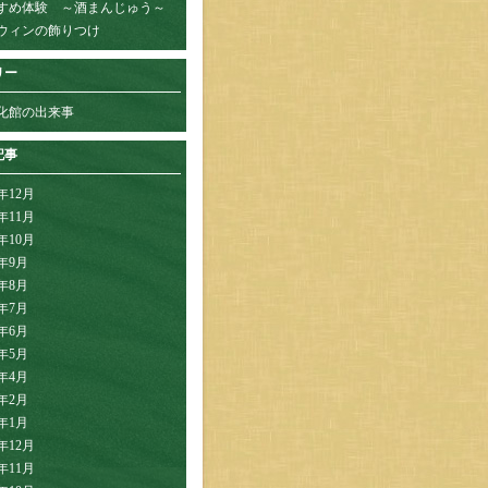
すめ体験 ～酒まんじゅう～
ウィンの飾りつけ
リー
化館の出来事
記事
3年12月
3年11月
3年10月
3年9月
3年8月
3年7月
3年6月
3年5月
3年4月
3年2月
3年1月
2年12月
2年11月