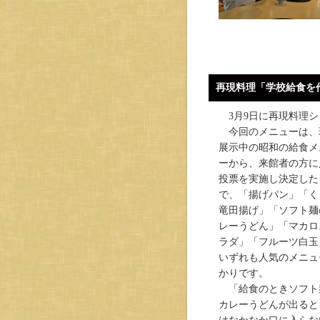
再現料理「学校給食を
3月9日に再現料理シ
今回のメニューは、
展示中の昭和の給食メ
ーから、来館者の方に
投票を実施し決定した
で、「揚げパン」「く
竜田揚げ」「ソフト麺
レーうどん」「マカロ
ラダ」「フルーツ白玉
いずれも人気のメニュ
かりです。
「給食のときソフト
カレーうどんが出ると