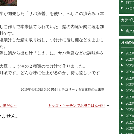
おす
ハロ
学が開発した「サバ魚醤」を使い、へしこの漬込み（本
カテゴ
しこ作りで本来捨てられていた、鯖の内臓や肉に塩を加
食文
料です。
塩漬けした鯖を取り出し、つけ汁に浸し糠などをまぶし
月別の
た。
際に鯖から出た汁「しえ」に、サバ魚醤などの調味料を
202
202
202
大豆しょう油の２種類のつけ汁で作りました。
202
月頃です。どんな味に仕上がるのか、待ち遠しいです
202
202
2010年4月13日 3:30 PM | カテゴリー：
食文化館の出来事
202
202
202
»
い湯だな～
キッズ・キッチンでお昼ごはん作り
202
いません。
202
202
202