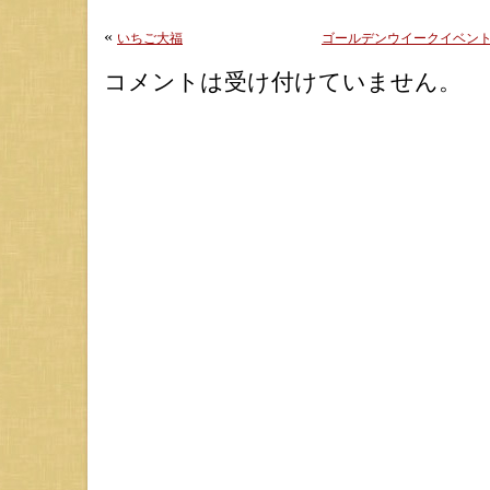
«
いちご大福
ゴールデンウイークイベン
コメントは受け付けていません。