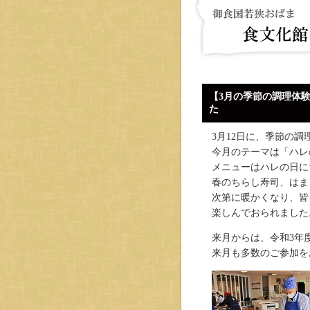
【3月の季節の調理体
た
3月12日に、季節の
今月のテーマは「ハレ
メニューはハレの日に
春のちらし寿司、はま
次第に暖かくなり、皆
楽しんでおられました
来月からは、令和3年
来月も多数のご参加を