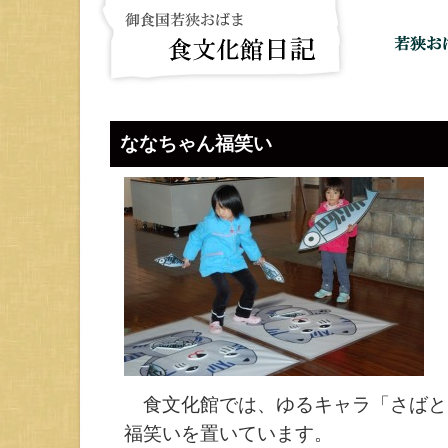
ななちゃん福笑い
食文化館では、ゆるキャラ「さばと
福笑いを置いています。