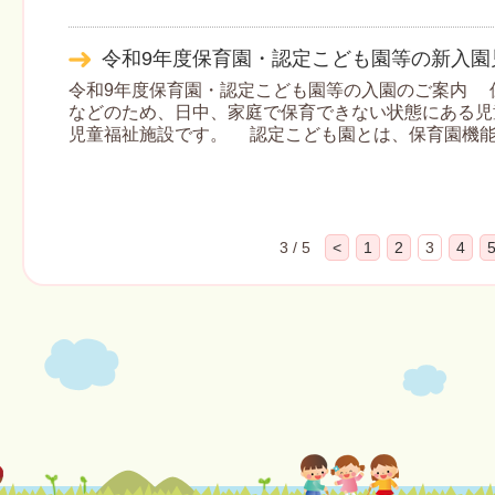
令和9年度保育園・認定こども園等の新入園
令和9年度保育園・認定こども園等の入園のご案内 
などのため、日中、家庭で保育できない状態にある児
児童福祉施設です。 認定こども園とは、保育園機
3 / 5
<
1
2
3
4