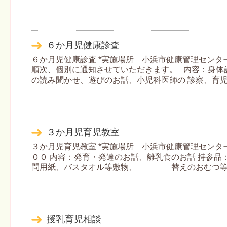
６か月児健康診査
６か月児健康診査 *実施場所 小浜市健康管理セン
順次、個別に通知させていただきます。 内容：身体
の読み聞かせ、遊びのお話、小児科医師の 診察、育児
３か月児育児教室
３か月児育児教室 *実施場所 小浜市健康管理センタ
００ 内容：発育・発達のお話、離乳食のお話 持参品
問用紙、バスタオル等敷物、 替えのおむつ等
授乳育児相談