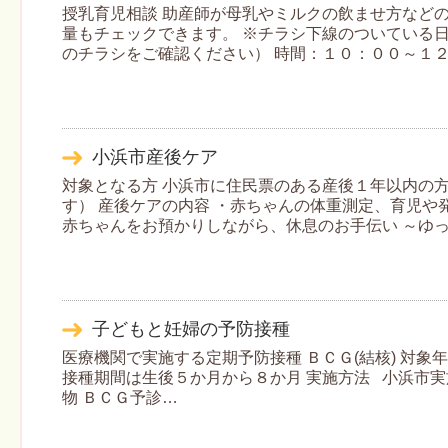
授乳育児相談 助産師が母乳やミルクの飲ませ方など
量もチェックできます。 ※チラシ下線のついている
のチラシをご確認ください） 時間：１０：００～１
小浜市産後ケア
対象となる方 小浜市に住民票のある産後１年以内の
す） 産後ケアの内容 ・赤ちゃんの体重測定、育児や
赤ちゃんをお預かりしながら、休息のお手伝い ～ゆ
子どもと妊婦の予防接種
医療機関で実施する定期予防接種 ＢＣＧ(結核) 対象
接種期間は生後５か月から８か月 実施方法 小浜市実
物 ＢＣＧ予診…