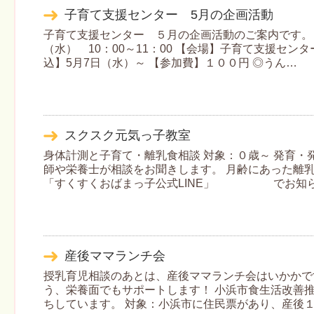
子育て支援センター 5月の企画活動
子育て支援センター ５月の企画活動のご案内です。 
（水） 10：00～11：00 【会場】子育て支援セン
込】5月7日（水）～ 【参加費】１００円 ◎うん…
スクスク元気っ子教室
身体計測と子育て・離乳食相談 対象：０歳～ 発育・
師や栄養士が相談をお聞きします。 月齢にあった離
「すくすくおばまっ子公式LINE」 でお知ら
産後ママランチ会
授乳育児相談のあとは、産後ママランチ会はいかかで
う、栄養面でもサポートします！ 小浜市食生活改善
ちしています。 対象：小浜市に住民票があり、産後１