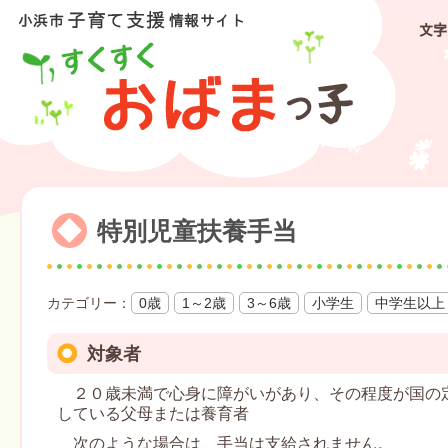
文字
特別児童扶養手当
0歳
1～2歳
3～6歳
小学生
中学生以上
対象者
２０歳未満で心身に障がいがあり、その程度が国の
している父母または養育者
次のような場合は、手当は支給されません。