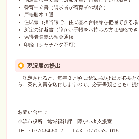
養育申立書（請求者が養育者の場合）
戸籍謄本１通
住民票（担当課で、住民基本台帳等を把握できる場
所定の診断書（障がい手帳をお持ちの方は省略でき
保護者名義の預金通帳
印鑑（シャチハタ不可）
現況届の提出
認定されると、毎年８月頃に現況届の提出が必要と
ら、案内文書を送付しますので、必要書類とともに提
お問い合わせ
小浜市役所 地域福祉課 障がい者支援室
TEL：0770-64-6012 FAX：0770-53-1016