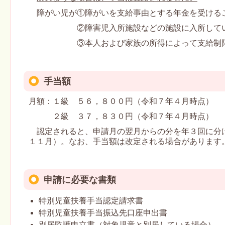
障がい児が①障がいを支給事由とする年金を受ける
②障害児入所施設などの施設に入所してい
③本人および家族の所得によって支給制限
手当額
月額：１級 ５６，８００円（令和７年４月時点）
２級 ３７，８３０円（令和７年４月時点）
認定されると、申請月の翌月からの分を年３回に分
１１月）。なお、手当額は改定される場合があります
申請に必要な書類
特別児童扶養手当認定請求書
特別児童扶養手当振込先口座申出書
別居監護申立書（対象児童と別居している場合）