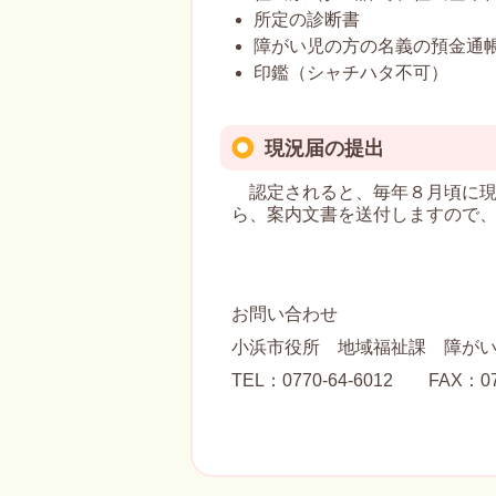
所定の診断書
障がい児の方の名義の預金通
印鑑（シャチハタ不可）
現況届の提出
認定されると、毎年８月頃に現
ら、案内文書を送付しますので
お問い合わせ
小浜市役所 地域福祉課 障が
TEL：0770-64-6012 FAX：077