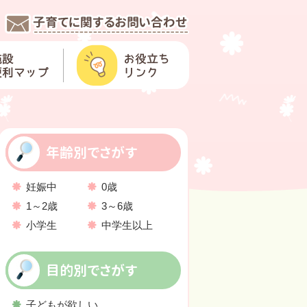
年齢別でさがす
妊娠中
0歳
1～2歳
3～6歳
小学生
中学生以上
目的別でさがす
子どもが欲しい