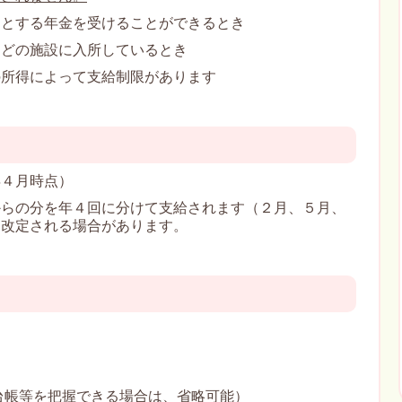
とする年金を受けることができるとき
施設に入所しているとき
によって支給制限があります
年４月時点）
らの分を年４回に分けて支給されます（２月、５月、
は改定される場合があります。
台帳等を把握できる場合は、省略可能）