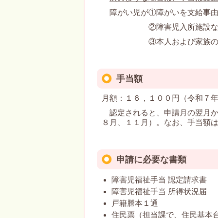
障がい児が①障がいを支給事由
②障害児入所施設などの
③本人および家族の所得
手当額
月額：１６，１００円（令和７
認定されると、申請月の翌月か
８月、１１月）。なお、手当額
申請に必要な書類
障害児福祉手当 認定請求書
障害児福祉手当 所得状況届
戸籍謄本１通
住民票（担当課で、住民基本