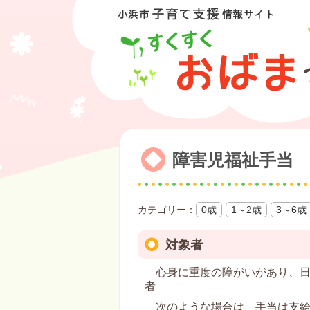
障害児福祉手当
0歳
1～2歳
3～6歳
対象者
心身に重度の障がいがあり、日
者
次のような場合は、手当は支