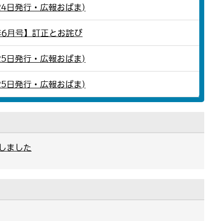
24日発行・広報おばま)
年6月号】訂正とお詫び
25日発行・広報おばま)
25日発行・広報おばま)
しました