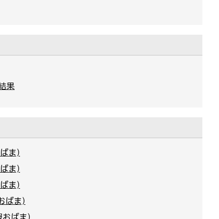
結果
ばま)
ばま)
ばま)
おばま)
報おばま)