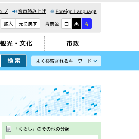
ップ
音声読み上げ
Foreign Language
背景色
拡大
元に戻す
白
黒
青
観光・文化
市政
よく検索されるキーワード
「くらし」のその他の分類