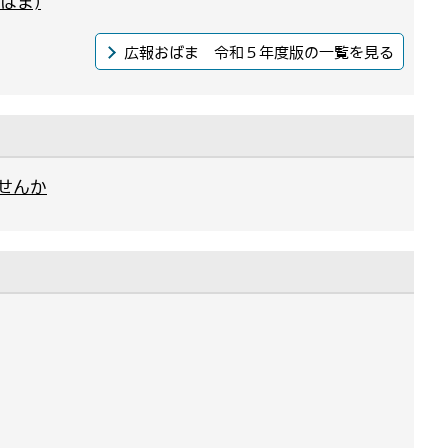
ばま)
広報おばま 令和５年度版の一覧を見る
せんか