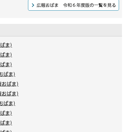
広報おばま 令和６年度版の一覧を見る
ばま)
ばま)
ばま)
おばま)
報おばま)
報おばま)
おばま)
ばま)
ばま)