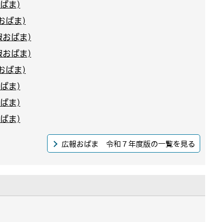
ばま)
おばま)
報おばま)
報おばま)
おばま)
ばま)
ばま)
ばま)
広報おばま 令和７年度版の一覧を見る