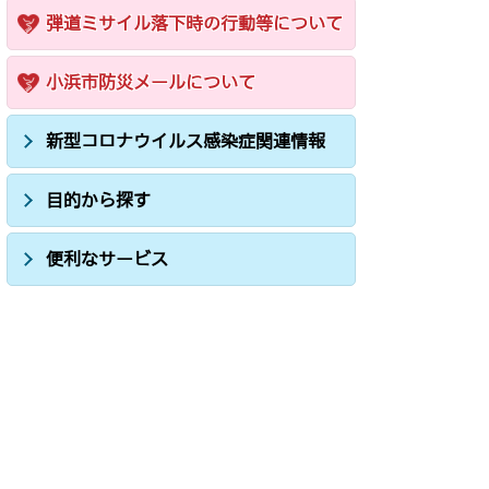
弾道ミサイル落下時の行動等について
小浜市防災メールについて
新型コロナウイルス感染症関連情報
目的から探す
便利なサービス