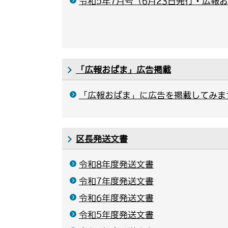
令和5年7月号（6月23日発行・広報お
「広報おばま」広告掲載
「広報おばま」に広告を掲載してみま
区長発送文書
令和8年度発送文書
令和7年度発送文書
令和6年度発送文書
令和5年度発送文書