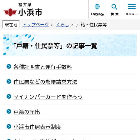
Language
検索
メニュー
トップページ
くらし
戸籍・住民票等
現在地
「戸籍・住民票等」の記事一覧
各種証明書と発行手数料
住民票などの郵便請求方法
マイナンバーカードを作ろう
戸籍の届出
小浜市住居表示制度