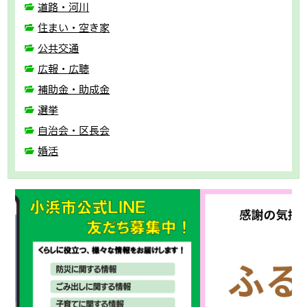
道路・河川
住まい・空き家
公共交通
広報・広聴
補助金・助成金
選挙
自治会・区長会
婚活