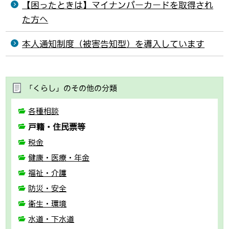
【困ったときは】マイナンバーカードを取得され
た方へ
本人通知制度（被害告知型）を導入しています
「くらし」のその他の分類
各種相談
戸籍・住民票等
税金
健康・医療・年金
福祉・介護
防災・安全
衛生・環境
水道・下水道