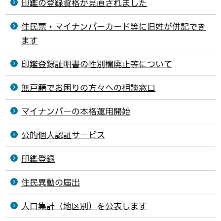
印鑑の登録資格が見直されました
住民票・マイナンバーカード等に旧姓が併記でき
ます
印鑑登録証明書の性別欄廃止等について
無戸籍でお困りの方々への相談窓口
マイナンバーの本格運用開始
公的個人認証サービス
印鑑登録
住民異動の届出
人口集計（地区別）を公表します