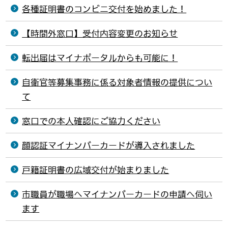
各種証明書のコンビニ交付を始めました！
【時間外窓口】受付内容変更のお知らせ
転出届はマイナポータルからも可能に！
自衛官等募集事務に係る対象者情報の提供につい
て
窓口での本人確認にご協力ください
顔認証マイナンバーカードが導入されました
戸籍証明書の広域交付が始まりました
市職員が職場へマイナンバーカードの申請へ伺い
ます