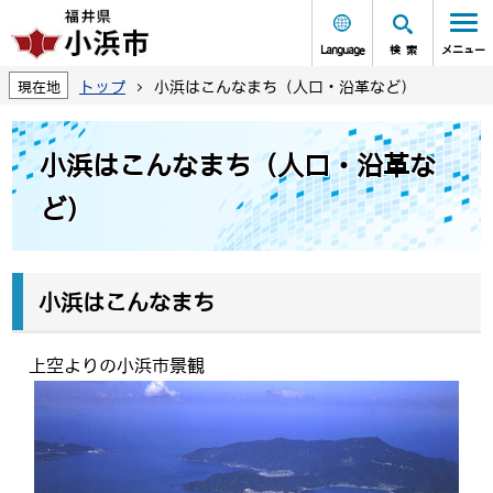
Language
検索
メニュー
トップ
小浜はこんなまち（人口・沿革など）
現在地
小浜はこんなまち（人口・沿革な
ど）
小浜はこんなまち
上空よりの小浜市景観