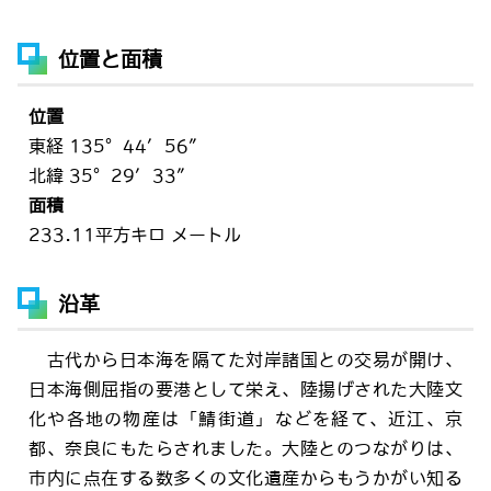
位置と面積
位置
東経 135°44′56″
北緯 35°29′33″
面積
233.11平方キロ メートル
沿革
古代から日本海を隔てた対岸諸国との交易が開け、
日本海側屈指の要港として栄え、陸揚げされた大陸文
化や各地の物産は「鯖街道」などを経て、近江、京
都、奈良にもたらされました。大陸とのつながりは、
市内に点在する数多くの文化遺産からもうかがい知る