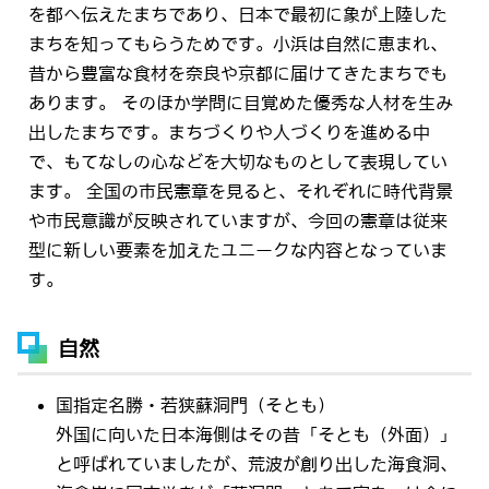
を都へ伝えたまちであり、日本で最初に象が上陸した
まちを知ってもらうためです。小浜は自然に恵まれ、
昔から豊富な食材を奈良や京都に届けてきたまちでも
あります。 そのほか学問に目覚めた優秀な人材を生み
出したまちです。まちづくりや人づくりを進める中
で、もてなしの心などを大切なものとして表現してい
ます。 全国の市民憲章を見ると、それぞれに時代背景
や市民意識が反映されていますが、今回の憲章は従来
型に新しい要素を加えたユニークな内容となっていま
す。
自然
国指定名勝・若狭蘇洞門（そとも）
外国に向いた日本海側はその昔「そとも（外面）」
と呼ばれていましたが、荒波が創り出した海食洞、