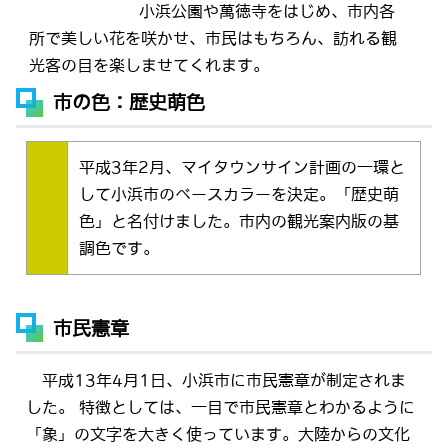
小浜公園や萬徳寺をはじめ、市内各
所で美しい花を咲かせ、市民はもちろん、訪れる観
光客の目を楽しませてくれます。
市の色：歴史萌色
平成3年2月、マイタウンサイン計画の一環と
して小浜市のベースカラーを決定。「歴史萌
色」と名付けました。市内の観光案内版の基
調色です。
市民憲章
平成13年4月1日、小浜市に市民憲章が制定されま
した。 特徴としては、一目で市民憲章とわかるように
「象」の文字を大きく使っています。大陸からの文化