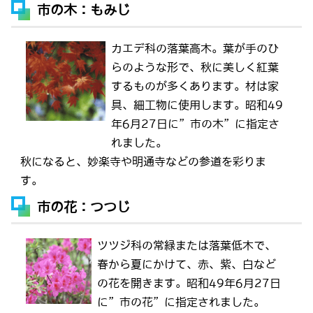
市の木：もみじ
カエデ科の落葉高木。葉が手のひ
らのような形で、秋に美しく紅葉
するものが多くあります。材は家
具、細工物に使用します。昭和49
年6月27日に”市の木”に指定さ
れました。
秋になると、妙楽寺や明通寺などの参道を彩りま
す。
市の花：つつじ
ツツジ科の常緑または落葉低木で、
春から夏にかけて、赤、紫、白など
の花を開きます。昭和49年6月27日
に”市の花”に指定されました。