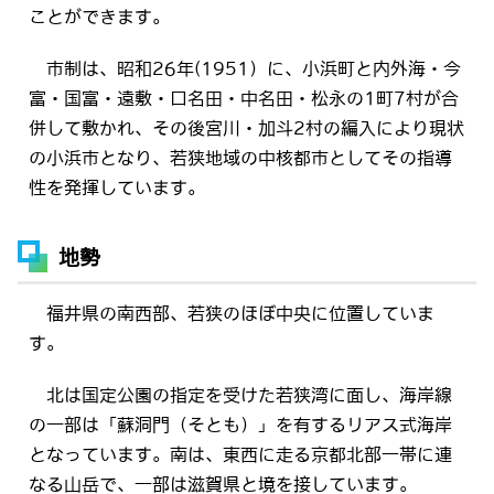
ことができます。
市制は、昭和26年(1951）に、小浜町と内外海・今
富・国富・遠敷・口名田・中名田・松永の1町7村が合
併して敷かれ、その後宮川・加斗2村の編入により現状
の小浜市となり、若狭地域の中核都市としてその指導
性を発揮しています。
地勢
福井県の南西部、若狭のほぼ中央に位置していま
す。
北は国定公園の指定を受けた若狭湾に面し、海岸線
の一部は「蘇洞門（そとも）」を有するリアス式海岸
となっています。南は、東西に走る京都北部一帯に連
なる山岳で、一部は滋賀県と境を接しています。