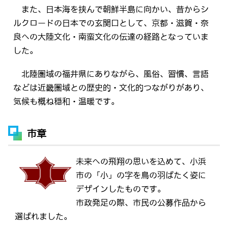
また、日本海を挟んで朝鮮半島に向かい、昔からシ
ルクロードの日本での玄関口として、京都・滋賀・奈
良への大陸文化・南蛮文化の伝達の経路となっていま
した。
北陸圏域の福井県にありながら、風俗、習慣、言語
などは近畿圏域との歴史的・文化的つながりがあり、
気候も概ね穏和・温暖です。
市章
未来への飛翔の思いを込めて、小浜
市の「小」の字を鳥の羽ばたく姿に
デザインしたものです。
市政発足の際、市民の公募作品から
選ばれました。