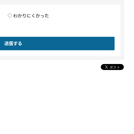
わかりにくかった
送信する