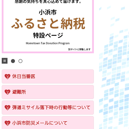
休日当番医
避難所
弾道ミサイル落下時の行動等について
小浜市防災メールについて