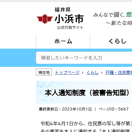
公式行政サイト
ホーム
くらし
トップページ
くらし
戸籍・住民票
現在地
本人通知制度（被害告知型
最終更新日：2023年10月1日
ページID：5667
令和4年4月1日から、住民票の写し等が
その事実を本人に通知する「本人通知制度