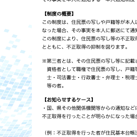
【制度の概要】
この制度は、住民票の写しや戸籍等が本人
なった場合、その事実を本人に郵送にて通
この制度により、住民票の写し等の不正取
とともに、不正取得の抑制を図ります。
※第三者とは、その住民票の写し等に記載
資格者として職権で住民票の写し、戸籍
士・司法書士・行政書士・弁理士・税理
等の者。
【お知らせするケース】
・国、県その他関係機関等からの通知など
不正取得を行ったことが明らかになった場
（例：不正取得を行った者が住民基本台帳