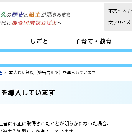
本文へスキ
文字サイズ
しごと
子育て・教育
等
本人通知制度（被害告知型）を導入しています
）を導入しています
第三者に不正に取得されたことが明らかになった場合、
（被害告知型）」を導入しています。