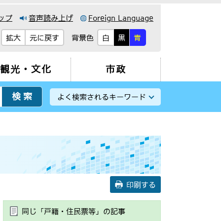
ップ
音声読み上げ
Foreign Language
背景色
拡大
元に戻す
白
黒
青
観光・文化
市政
よく検索されるキーワード
印刷する
同じ「戸籍・住民票等」の記事