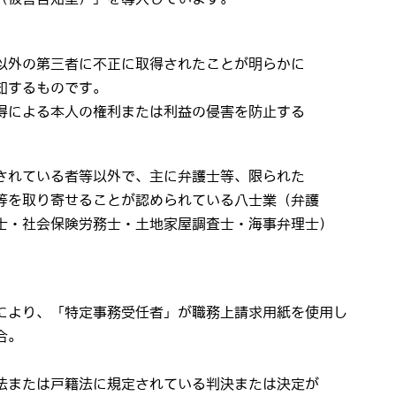
以外の第三者に不正に取得されたことが明らかに
知するものです。
得による本人の権利または利益の侵害を防止する
されている者等以外で、主に弁護士等、限られた
等を取り寄せることが認められている八士業（弁護
士・社会保険労務士・土地家屋調査士・海事弁理士）
により、「特定事務受任者」が職務上請求用紙を使用し
合。
法または戸籍法に規定されている判決または決定が