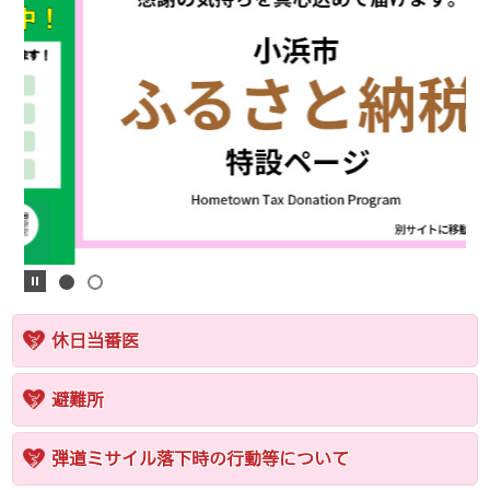
休日当番医
避難所
弾道ミサイル落下時の行動等について