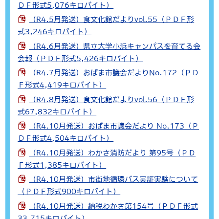
ＤＦ形式5,076キロバイト）
（R4.5月発送）食文化館だよりvol.55（ＰＤＦ形
式3,246キロバイト）
（R4.6月発送）県立大学小浜キャンパスを育てる会
会報（ＰＤＦ形式5,426キロバイト）
（R4.7月発送）おばま市議会だよりNo.172（ＰＤ
Ｆ形式4,419キロバイト）
（R4.8月発送）食文化館だよりvol.56（ＰＤＦ形
式67,832キロバイト）
（R4.10月発送）おばま市議会だより No.173（Ｐ
ＤＦ形式4,504キロバイト）
（R4.10月発送）わかさ消防だより 第95号（ＰＤ
Ｆ形式1,385キロバイト）
（R4.10月発送）市街地循環バス実証実験について
（ＰＤＦ形式900キロバイト）
（R4.10月発送）納税わかさ第154号（ＰＤＦ形式
33,715キロバイト）