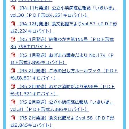
（R4.11月発送）公立小浜病院広報誌「いきいき」
vol.30（ＰＤＦ形式4,651キロバイト）
（R4.12月発送）食文化館だよりvol.57（ＰＤＦ形
式2,224キロバイト）
（R5.1月発送）納税わかさ第155号（ＰＤＦ形式
35,798キロバイト）
（R5.1月発送）おばま市議会だより No.174（Ｐ
ＤＦ形式3,895キロバイト）
（R5.2月発送）ごみの出し方ルールブック（ＰＤＦ
形式8,801キロバイト）
（R5.2月発送）わかさ消防だより第96号（ＰＤＦ
形式1,321キロバイト）
（R5.2月発送）公立小浜病院広報誌「いきいき」
vol.31（ＰＤＦ形式3,386キロバイト）
（R5.2月発送）食文化館だよりvol.58（ＰＤＦ形
式2,845キロバイト）