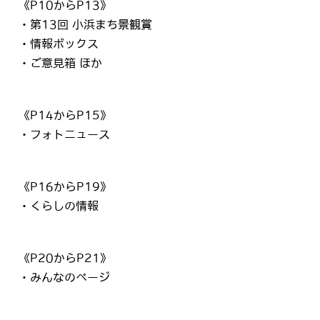
《P10からP13》
・第13回 小浜まち景観賞
・情報ボックス
・ご意見箱 ほか
《P14からP15》
・フォトニュース
《P16からP19》
・くらしの情報
《P20からP21》
・みんなのページ