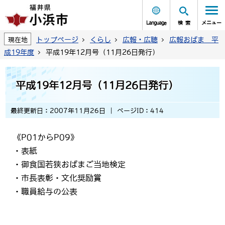
Language
検索
メニュー
トップページ
くらし
広報・広聴
広報おばま 平
現在地
成19年度
平成19年12月号（11月26日発行）
平成19年12月号（11月26日発行）
最終更新日：2007年11月26日
ページID：414
《P01からP09》
・表紙
・御食国若狭おばまご当地検定
・市長表彰・文化奨励賞
・職員給与の公表