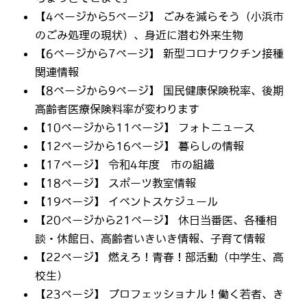
【4ページから5ページ】 ごみを減らそう（小浜市
のごみ処理の現状）、身近に潜む外来生物
【6ページから7ページ】 新型コロナワクチン接種
関連情報
【8ページから9ページ】 国民健康保険税率、後期
高齢者医療保険料率が変わります
【10ページから11ページ】 フォトニュース
【12ページから16ページ】 暮らしの情報
【17ページ】 令和4年度 市の組織
【18ページ】 スポーツ教室情報
【19ページ】 イベントスケジュール
【20ページから21ページ】 休日当番医、各種相
談・休館日、高齢者いきいき情報、子育て情報
【22ページ】 燃えろ！青春！部活動（中学生、高
校生）
【23ページ】 プロフェッショナル！働く若者、き