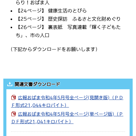
らり！おばま人
【24ページ】 健康生活のとびら
【25ページ】 歴史探訪 ふるさと文化財めぐり
【26ページ】 裏表紙 写真連載「輝く子どもた
ち」、市の人口
（下記からダウンロードをお願いします）
関連文書ダウンロード
広報おばま令和4年5月号全ページ(見開き版)（ＰＤ
Ｆ形式21,044キロバイト）
広報おばま令和4年5月号全ページ(単ページ版)（Ｐ
ＤＦ形式21,041キロバイト）