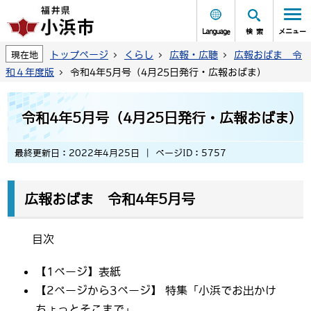
Language
検索
メニュー
トップページ
くらし
広報・広聴
広報おばま 令
現在地
和４年度版
令和4年5月号（4月25日発行・広報おばま)
令和4年5月号（4月25日発行・広報おばま)
最終更新日：2022年4月25日
ページID：5757
広報おばま 令和4年5月号
目次
【1ページ】表紙
【2ページから3ページ】 特集「小浜でお出かけ
ちょっとそこまで」