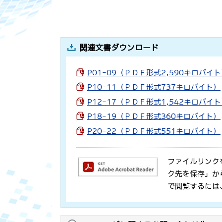
関連文書ダウンロード
P01-09（ＰＤＦ形式2,590キロバイ
P10-11（ＰＤＦ形式737キロバイト）
P12-17（ＰＤＦ形式1,542キロバイ
P18-19（ＰＤＦ形式360キロバイト）
P20-22（ＰＤＦ形式551キロバイト）
ファイルリンク
ク先を保存」か
で閲覧するには