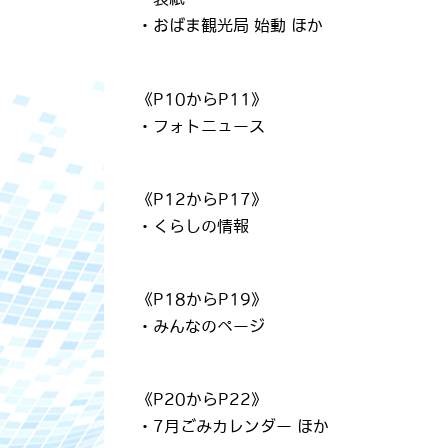
・おばま観光局 始動 ほか
《P10からP11》
・フォトニュース
《P12からP17》
・くらしの情報
《P18からP19》
・みんなのページ
《P20からP22》
・7月ごみカレンダー ほか