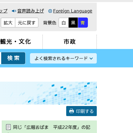
ップ
音声読み上げ
Foreign Language
背景色
拡大
元に戻す
白
黒
青
観光・文化
市政
よく検索されるキーワード
印刷する
同じ「広報おばま 平成22年度」の記