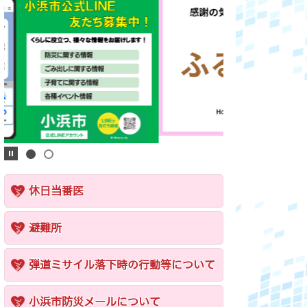
休日当番医
避難所
弾道ミサイル落下時の行動等について
小浜市防災メールについて