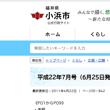
公式行政サイト
ホーム
くらし
トップページ
くらし
広報・広聴
現在地
平成22年7月号（6月25日
最終更新日：2011年4月22日
ページID：842
《P01からP09》
・表紙