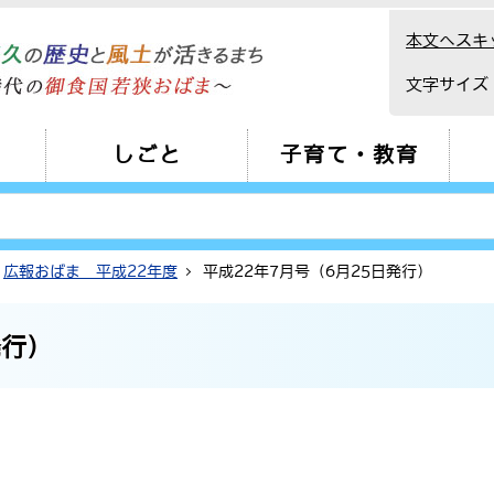
本文へスキ
文字サイズ
しごと
子育て・教育
広報おばま 平成22年度
平成22年7月号（6月25日発行）
発行）