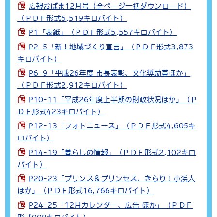
広報おばま12月号（全ページ一括ダウンロード）
（ＰＤＦ形式6,519キロバイト）
P1「表紙」（ＰＤＦ形式5,557キロバイト）
P2-5「新！地域づくり宣言」（ＰＤＦ形式3,873
キロバイト）
P6-9「平成26年度 市長表彰、文化奨励賞ほか」
（ＰＤＦ形式2,912キロバイト）
P10-11「平成26年度上半期の財政状況ほか」（Ｐ
ＤＦ形式423キロバイト）
P12-13「フォトニュース」（ＰＤＦ形式4,605キ
ロバイト）
P14-19「暮らしの情報」（ＰＤＦ形式2,102キロ
バイト）
P20-23「プリンス＆プリンセス、きらり！小浜人
ほか」（ＰＤＦ形式16,766キロバイト）
P24-25「12月カレンダー、広告 ほか」（ＰＤＦ