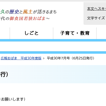
本文へスキ
文字サイズ
しごと
子育て・教育
広報おばま 平成30年度版
平成30年7月号（6月25日発行）
発行）
をお願いします）