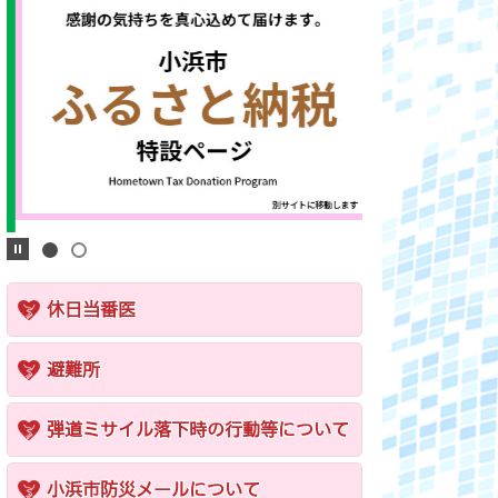
休日当番医
避難所
弾道ミサイル落下時の行動等について
小浜市防災メールについて