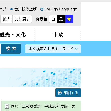
ップ
音声読み上げ
Foreign Language
背景色
拡大
元に戻す
白
黒
青
観光・文化
市政
よく検索されるキーワード
印刷する
同じ「広報おばま 平成30年度版」の