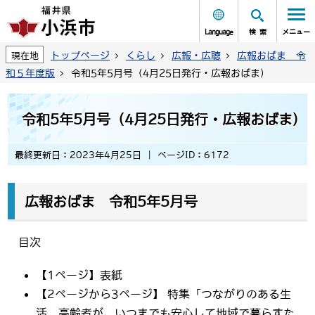
Language
検索
メニュー
トップページ
くらし
広報・広聴
広報おばま 令
現在地
和５年度版
令和5年5月号（4月25日発行・広報おばま)
令和5年5月号（4月25日発行・広報おばま)
最終更新日：2023年4月25日
ページID：6172
広報おばま 令和5年5月号
目次
【1ページ】表紙
【2ページから3ページ】 特集「つながりのある生
活 高齢者が、いつまでも安心して地域で暮らすた