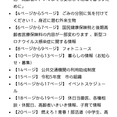
めに」
【4ページから5ページ】 ごみの分別に気を付けて
ください！、身近に潜む外来生物
【6ページから7ページ】 国民健康保険税と後期高
齢者医療保険料の内容が一部変わります 、新型コ
ロナウイルス感染症に関する情報
【8ページから9ページ】 フォトニュース
【10ページから13ページ】 暮らしの情報（お知ら
せ・募集）
【14ページ】 公共交通機関の利用助成制度
【15ページ】 令和5年度 市の組織
【16ページから17ページ】 イベントスケジュー
ル
【18ページから19ページ】 休日当番医、各種相
談・休館日、高齢者いきいき情報、子育て情報
【20ページ】 燃えろ！青春！部活道（中学生、高