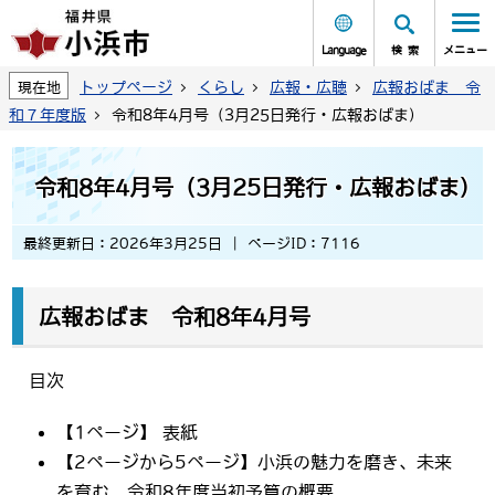
Language
検索
メニュー
トップページ
くらし
広報・広聴
広報おばま 令
現在地
和７年度版
令和8年4月号（3月25日発行・広報おばま)
令和8年4月号（3月25日発行・広報おばま)
最終更新日：2026年3月25日
ページID：7116
広報おばま 令和8年4月号
目次
【1ページ】 表紙
【2ページから5ページ】小浜の魅力を磨き、未来
を育む 令和8年度当初予算の概要