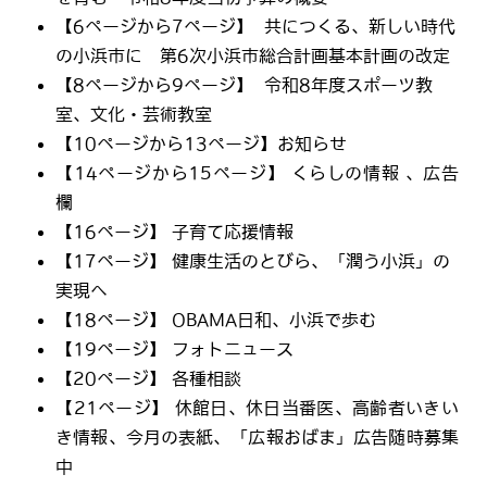
【6ページから7ページ】 共につくる、新しい時代
の小浜市に 第6次小浜市総合計画基本計画の改定
【8ページから9ページ】 令和8年度スポーツ教
室、文化・芸術教室
【10ページから13ページ】お知らせ
【14ページから15ページ】 くらしの情報 、広告
欄
【16ページ】 子育て応援情報
【17ページ】 健康生活のとびら、「潤う小浜」の
実現へ
【18ページ】 OBAMA日和、小浜で歩む
【19ページ】 フォトニュース
【20ページ】 各種相談
【21ページ】 休館日、休日当番医、高齢者いきい
き情報、今月の表紙、「広報おばま」広告随時募集
中