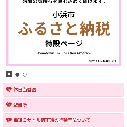
休日当番医
避難所
弾道ミサイル落下時の行動等について