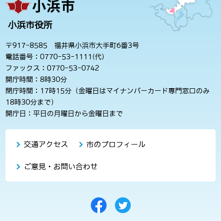
小浜市役所
〒917-8585 福井県小浜市大手町6番3号
電話番号：0770-53-1111(代)
ファックス：0770-53-0742
開庁時間：8時30分
閉庁時間：17時15分（金曜日はマイナンバーカード専門窓口のみ
18時30分まで）
開庁日：平日の月曜日から金曜日まで
交通アクセス
市のプロフィール
ご意見・お問い合わせ