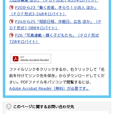
力団体募集 ほか」（ＰＤＦ形式1,855キロバイト）
P20から23「働く若者、きらり！小浜人 ほか」
（ＰＤＦ形式3,248キロバイト）
P24から25「相談日程、休館日、広告 ほか」（Ｐ
ＤＦ形式1,088キロバイト）
P26「写真連載・輝く子どもたち」（ＰＤＦ形式
728キロバイト）
ファイルリンクをクリックするか、右クリックして「名
前を付けてリンク先を保存」からダウンロードしてくだ
さい。PDFファイルをパソコンで閲覧するには、
Adobe Acrobat Reader（無料）が必要です。
このページに関するお問い合わせ先