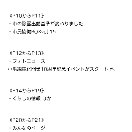
《P10からP11》
・市の除雪出動基準が変わりました
・市民協働BOXvol.15
《P12からP13》
・フォトニュース
小浜線電化開業10周年記念イベントがスタート 他
《P14からP19》
・くらしの情報 ほか
《P20からP21》
・みんなのページ