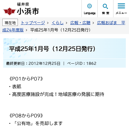
Language
検索
メニュー
トップページ
くらし
広報・広聴
広報おばま 平
現在地
成24年度版
平成25年1月号（12月25日発行）
平成25年1月号（12月25日発行）
最終更新日：2012年12月25日
ページID：1862
《P01からP07》
・表紙
・高度医療施設が完成！地域医療の発展に期待
《P08からP09》
・「公有地」を売却します