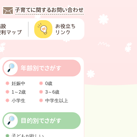
年齢別でさがす
妊娠中
0歳
1～2歳
3～6歳
小学生
中学生以上
目的別でさがす
子どもが欲しい