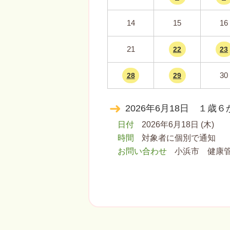
14
15
16
21
22
23
30
28
29
2026年6月18日 １歳
日付
2026年6月18日 (木)
時間
対象者に個別で通知
お問い合わせ
小浜市 健康管理