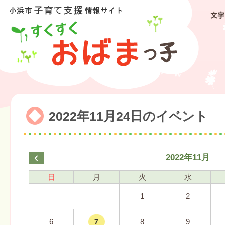
文字
2022年11月24日のイベント
2022年11月
日
月
火
水
1
2
6
8
9
7