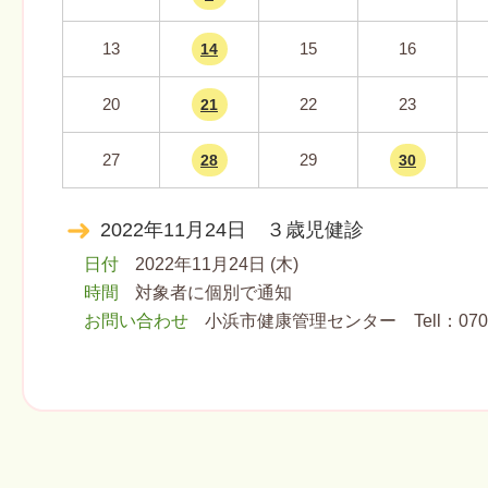
13
15
16
14
20
22
23
21
27
29
28
30
2022年11月24日 ３歳児健診
日付
2022年11月24日 (木)
時間
対象者に個別で通知
お問い合わせ
小浜市健康管理センター Tell：070-5