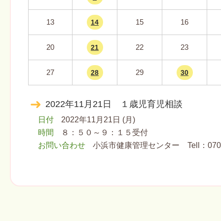
13
15
16
14
20
22
23
21
27
29
28
30
2022年11月21日 １歳児育児相談
日付
2022年11月21日 (月)
時間
８：５０～９：１５受付
お問い合わせ
小浜市健康管理センター Tell：070-5