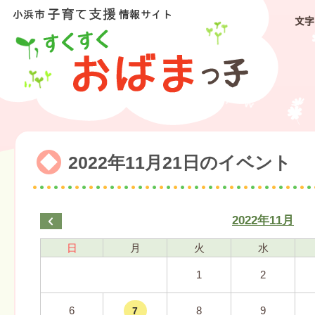
文字
2022年11月21日のイベント
2022年11月
日
月
火
水
1
2
6
8
9
7