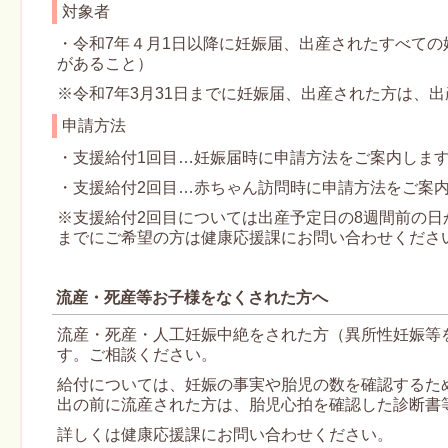
対象者
・令和7年４月1日以降に妊娠届、出産されたすべて
があること）
※令和7年3月31日までに妊娠届、出産された方は、
申請方法
・支援給付1回目…妊娠届時に申請方法をご案内しま
・支援給付2回目…赤ちゃん訪問時に申請方法をご案
※支援給付2回目については出産予定日の8週間前の
までにご希望の方は健康応援課にお問い合わせくださ
流産・死産等お子様をなくされた方へ
流産・死産・人工妊娠中絶をされた方（異所性妊娠等
す。ご相談ください。
給付については、妊娠の事実や胎児の数を確認するた
出の前に流産された方は、胎児心拍を確認した診断書
詳しくは健康応援課にお問い合わせください。