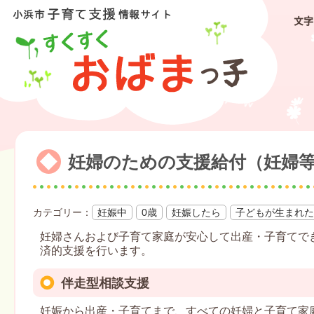
文字
妊婦のための支援給付（妊婦
妊娠中
0歳
妊娠したら
子どもが生まれた
妊婦さんおよび子育て家庭が安心して出産・子育てで
済的支援を行います。
伴走型相談支援
妊娠から出産・子育てまで、すべての妊婦と子育て家