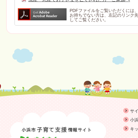
PDFファイルをご覧いただくには、Ad
お持ちでない方は、左記のリンク先より
してご覧ください。
サ
小浜
キ