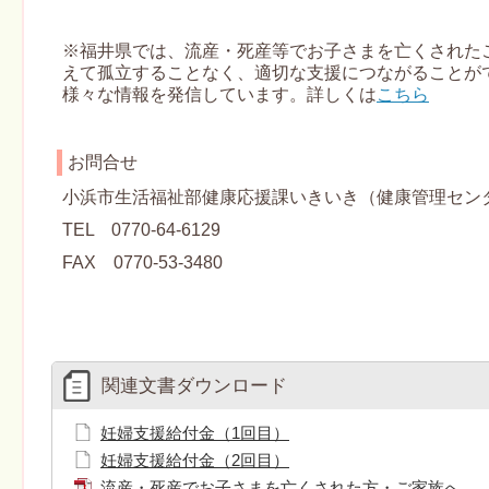
※福井県では、流産・死産等でお子さまを亡くされた
えて孤立することなく、適切な支援につながることが
様々な情報を発信しています。詳しくは
こちら
お問合せ
小浜市生活福祉部健康応援課いきいき（健康管理セン
TEL 0770-64-6129
FAX 0770-53-3480
関連文書ダウンロード
妊婦支援給付金（1回目）
妊婦支援給付金（2回目）
流産・死産でお子さまを亡くされた方・ご家族へ