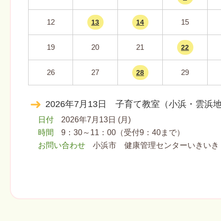
12
15
13
14
19
20
21
22
26
27
29
28
2026年7月13日 子育て教室（小浜・雲浜
日付
2026年7月13日 (月)
時間
9：30～11：00（受付9：40まで）
お問い合わせ
小浜市 健康管理センターいきいき ℡07