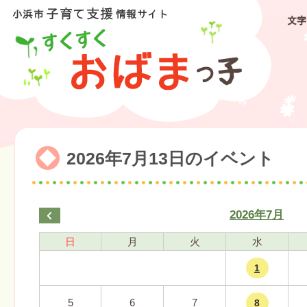
文字
2026年7月13日のイベント
2026年7月
日
月
火
水
1
5
6
7
8