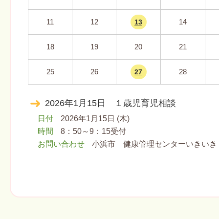
11
12
14
13
18
19
20
21
25
26
28
27
2026年1月15日 １歳児育児相談
日付
2026年1月15日 (木)
時間
8：50～9：15受付
お問い合わせ
小浜市 健康管理センターいきいき ℡07