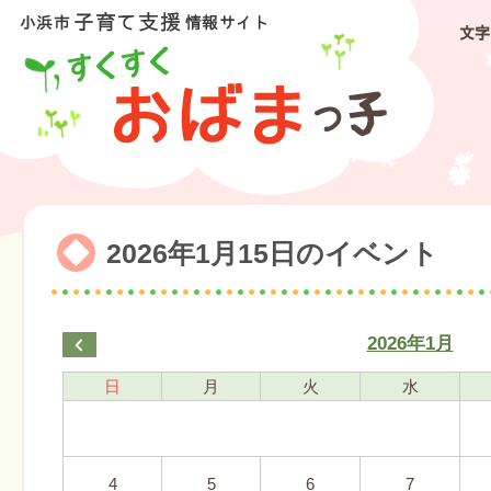
文字
2026年1月15日のイベント
2026年1月
日
月
火
水
4
5
6
7