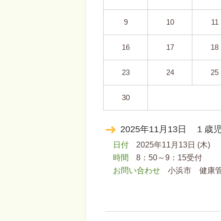
9
10
11
16
17
18
23
24
25
30
2025年11月13日 １
日付
2025年11月13日 (木)
時間
8：50～9：15受付
お問い合わせ
小浜市 健康管理