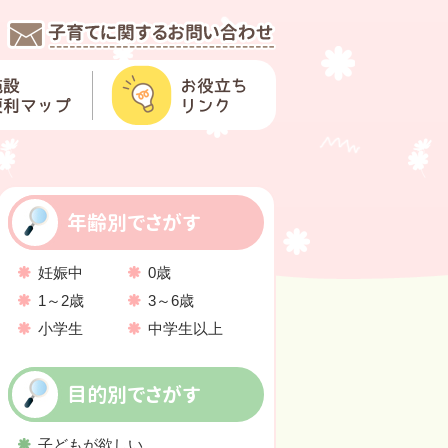
年齢別でさがす
妊娠中
0歳
1～2歳
3～6歳
小学生
中学生以上
目的別でさがす
子どもが欲しい