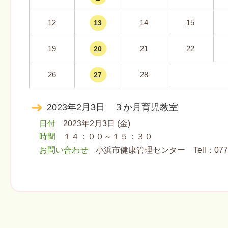
12
14
15
13
19
21
22
20
26
28
27
2023年2月3日 ３か月育児教室
日付
2023年2月3日 (金)
時間
１４：００～１５：３０
お問い合わせ
小浜市健康管理センター Tell：0770ｰ