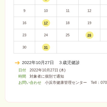
9
10
11
12
16
18
19
17
23
24
25
26
30
31
2022年10月27日 ３歳児健診
日付
2022年10月27日 (木)
時間
対象者に個別で通知
お問い合わせ
小浜市健康管理センター Tell：070-5