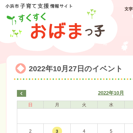
文字
2022年10月27日のイベント
2022年10月
日
月
火
水
2
4
5
3