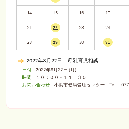
14
15
16
17
21
23
24
22
28
30
29
31
2022年8月22日 母乳育児相談
日付
2022年8月22日 (月)
時間
１０：００～１１：３０
お問い合わせ
小浜市健康管理センター Tell：0770-