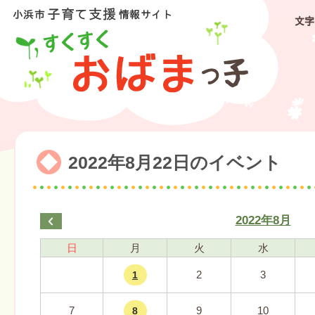
文字
2022年8月22日のイベント
2022年8月
日
月
火
水
2
3
1
7
9
10
8