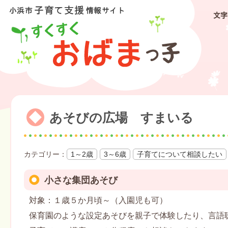
文字
あそびの広場 すまいる
1～2歳
3～6歳
子育てについて相談したい
小さな集団あそび
対象：１歳５か月頃～（入園児も可）
保育園のような設定あそびを親子で体験したり、言語