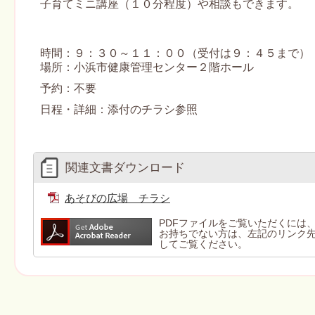
子育てミニ講座（１０分程度）や相談もできます。
時間：９：３０～１１：００（受付は９：４５まで）
場所：小浜市健康管理センター２階ホール
予約：不要
日程・詳細：添付のチラシ参照
関連文書ダウンロード
あそびの広場 チラシ
PDFファイルをご覧いただくには、Ad
お持ちでない方は、左記のリンク先より
してご覧ください。