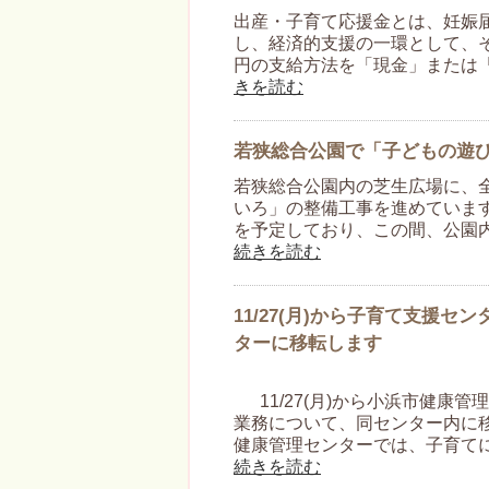
出産・子育て応援金とは、妊娠
し、経済的支援の一環として、
円の支給方法を「現金」または
きを読む
若狭総合公園で「子どもの遊
若狭総合公園内の芝生広場に、
いろ」の整備工事を進めていま
を予定しており、この間、公園
続きを読む
11/27(月)から子育て支援
ターに移転します
11/27(月)から小浜市健康
業務について、同センター内に
健康管理センターでは、子育て
続きを読む