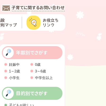
年齢別でさがす
妊娠中
0歳
1～2歳
3～6歳
小学生
中学生以上
目的別でさがす
子どもが欲しい