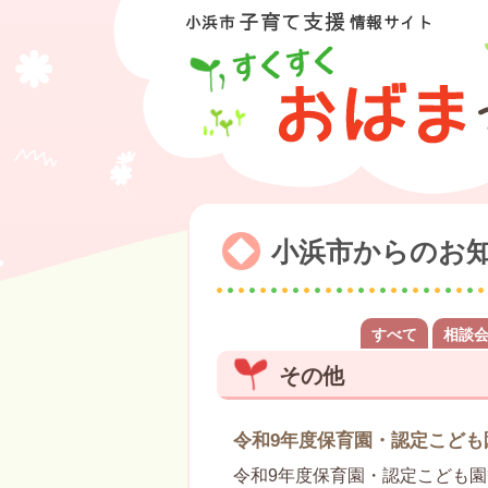
小浜市からのお
すべて
相談
その他
令和9年度保育園・認定こども
令和9年度保育園・認定こども