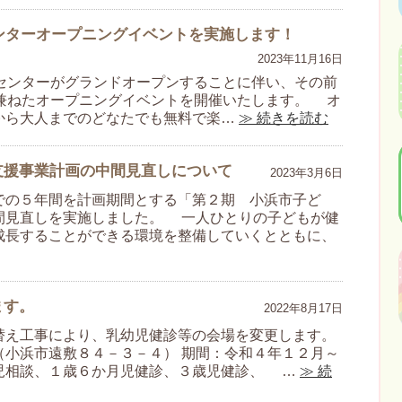
理センターオープニングイベントを実施します！
2023年11月16日
管理センターがグランドオープンすることに伴い、その前
介を兼ねたオープニングイベントを開催いたします。 オ
から大人までのどなたでも無料で楽…
≫ 続きを読む
支援事業計画の中間見直しについて
2023年3月6日
の５年間を計画期間とする「第２期 小浜市子ど
間見直しを実施しました。 一人ひとりの子どもが健
成長することができる環境を整備していくとともに、
ます。
2022年8月17日
替え工事により、乳幼児健診等の会場を変更します。
（小浜市遠敷８４－３－４） 期間：令和４年１２月～
児相談、１歳６か月児健診、３歳児健診、 …
≫ 続