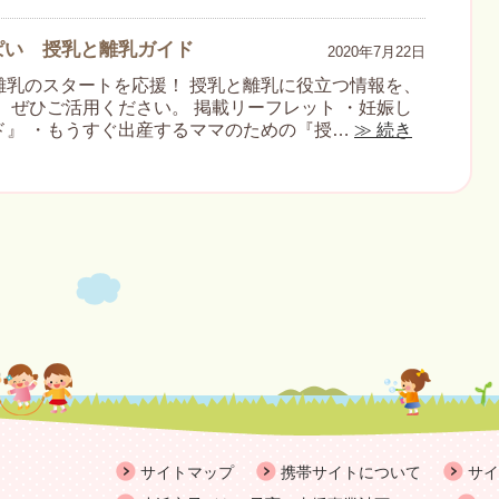
ぱい 授乳と離乳ガイド
2020年7月22日
離乳のスタートを応援！ 授乳と離乳に役立つ情報を、
 ぜひご活用ください。 掲載リーフレット ・妊娠し
ド』 ・もうすぐ出産するママのための『授…
≫ 続き
サイトマップ
携帯サイトについて
サイ