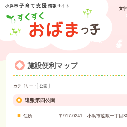
文字
施設便利マップ
公園
遠敷第四公園
住所
〒917-0241 小浜市遠敷一丁目3