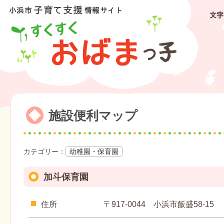
文字
施設便利マップ
幼稚園・保育園
加斗保育園
住所
〒917-0044 小浜市飯盛58-15