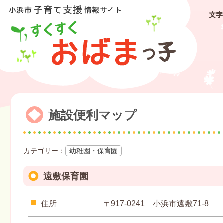
文字
施設便利マップ
幼稚園・保育園
遠敷保育園
住所
〒917-0241 小浜市遠敷71-8