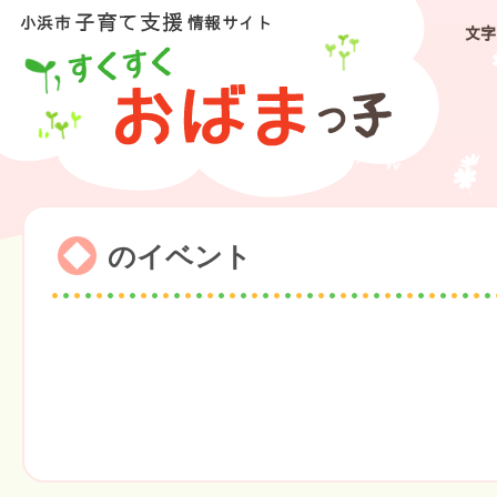
文字
のイベント