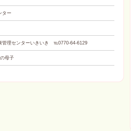
ンター
管理センターいきいき ℡0770-64-6129
内の母子