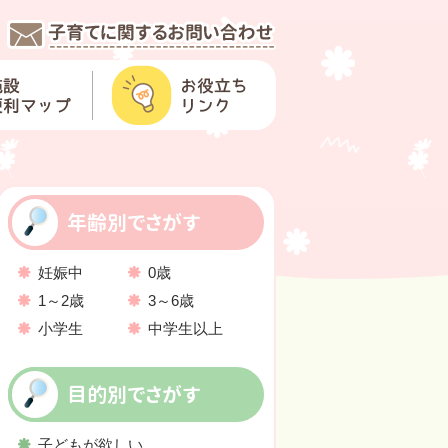
年齢別でさがす
妊娠中
0歳
1～2歳
3～6歳
小学生
中学生以上
目的別でさがす
子どもが欲しい