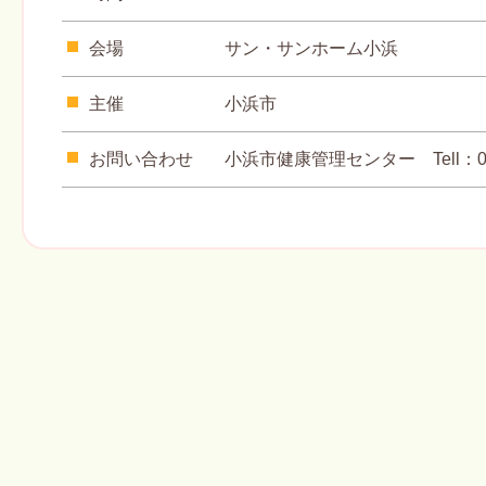
会場
サン・サンホーム小浜
主催
小浜市
お問い合わせ
小浜市健康管理センター Tell：077