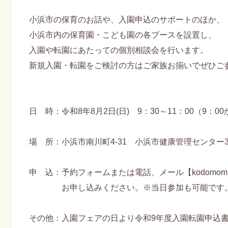
小浜市の保育のお話や、入園申込のサポートのほか、
小浜市内の保育園・こども園の各ブースを設置し、
入園や転園にあたっての個別相談会を行います。
新規入園・転園をご検討の方はご家族お揃いでぜひご
日 時：令和8年8月2日(日) 9：30～11：00（9：0
場 所：小浜市南川町4-31 小浜市健康管理センター
申 込：予約フォームまたは電話、メール【
kodomomir
お申し込みください。※当日参加も可能です
その他：入園フェアの日より令和9年度入園転園申込