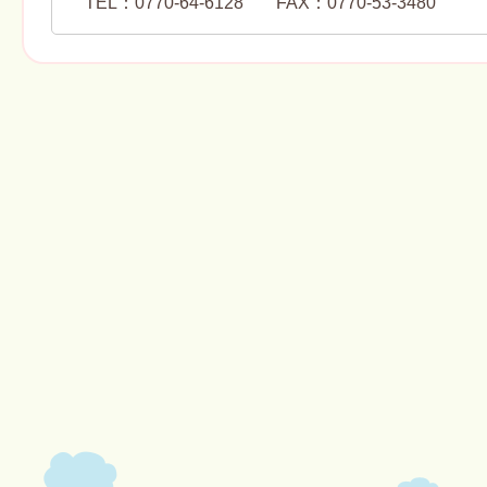
TEL：0770-64-6128
FAX：0770-53-3480