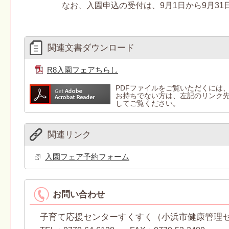
なお、入園申込の受付は、9月1日から9月31
関連文書ダウンロード
R8入園フェアちらし
PDFファイルをご覧いただくには、Ad
お持ちでない方は、左記のリンク先より
してご覧ください。
関連リンク
入園フェア予約フォーム
お問い合わせ
子育て応援センターすくすく（小浜市健康管理