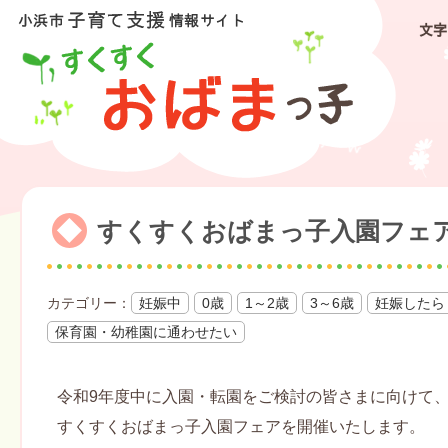
文字
すくすくおばまっ子入園フェ
妊娠中
0歳
1～2歳
3～6歳
妊娠したら
保育園・幼稚園に通わせたい
令和9年度中に入園・転園をご検討の皆さまに向けて
すくすくおばまっ子入園フェアを開催いたします。