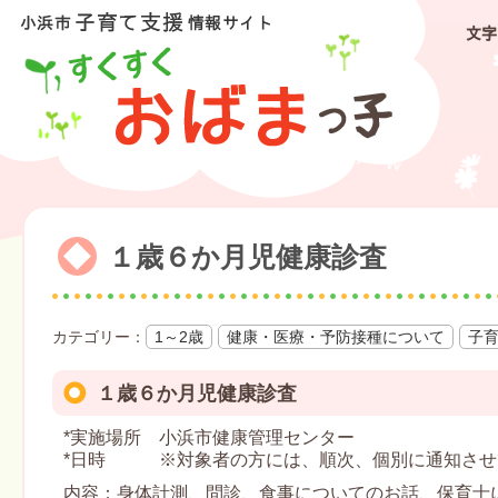
文字
１歳６か月児健康診査
1～2歳
健康・医療・予防接種について
子
１歳６か月児健康診査
*実施場所 小浜市健康管理センター
*日時 ※対象者の方には、順次、個別に通知させ
内容：身体計測、問診、食事についてのお話、保育士