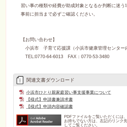
習い事の種類や経費が助成対象となるか判断に迷う
事前に担当まで必ずご確認ください。
【お問い合わせ】
小浜市 子育て応援課（小浜市健康管理センター
TEL:0770-64-6013 FAX：0770-53-3480
関連文書ダウンロード
小浜市ひとり親家庭習い事支援事業について
【様式】申請書兼請求書
【様式】申請内容確認書
PDFファイルをご覧いただくには、Ad
お持ちでない方は、左記のリンク先より
してご覧ください。