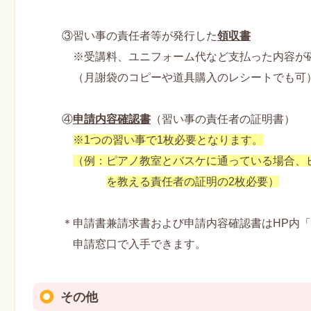
③習い事の責任者等が発行した
領収書
※受講料、ユニフォーム代など支払った内容が確
（月謝袋のコピーや道具購入のレシートでも可
④
申請内容確認書
（習い事の責任者の証明書）
※1つの習い事で1枚必要となります。
（例：ピアノ教室とバスケに通っている場合、
を教える責任者の証明の2枚必要）
＊申請書兼請求書および申請内容確認書はHP内「
申請窓口で入手できます。
その他