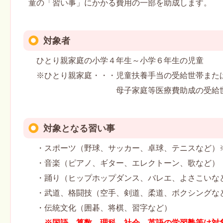
童の「習い事」にかかる費用の一部を助成します。
対象者
ひとり親家庭の小学４年生～小学６年生の児童
※ひとり親家庭・・・児童扶養手当の受給世帯また
母子家庭等医療費助成の受給世
対象となる習い事
・スポーツ（野球、サッカー、卓球、テニスなど）
・音楽（ピアノ、ギター、エレクトーン、歌など）
・踊り（ヒップホップダンス、バレエ、よさこいな
・武道、格闘技（空手、剣道、柔道、ボクシングな
・伝統文化（囲碁、将棋、習字など）
※国語、算数、理科、社会、英語の学習塾等は対