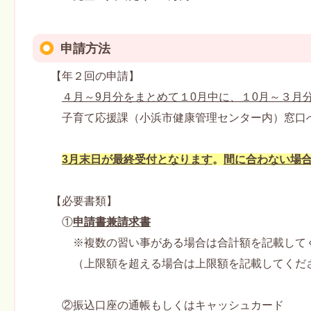
申請方法
【年２回の申請】
４月～9月分をまとめて１0月中に、１0月～３月
子育て応援課（小浜市健康管理センター内）窓口へ
3月末日が最終受付となります
。
間に合わない場
【必要書類】
①
申請書兼請求書
※複数の習い事がある場合は合計額を記載して
（上限額を超える場合は上限額を記載してくだ
②振込口座の通帳もしくはキャッシュカード