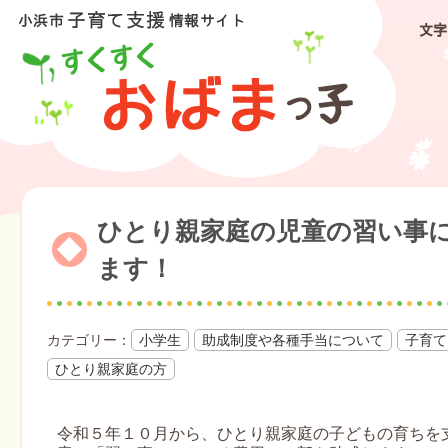
文字
ひとり親家庭の児童の習い事
ます！
小学生
助成制度や各種手当について
子育て
ひとり親家庭の方
令和５年１０月から、ひとり親家庭の子どもの育ちを