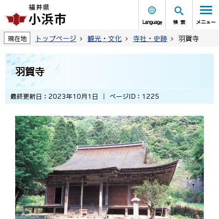
Language
検索
メニュー
トップページ
観光・文化
寺社・史跡
羽賀寺
現在地
羽賀寺
最終更新日：2023年10月1日
ページID：1225