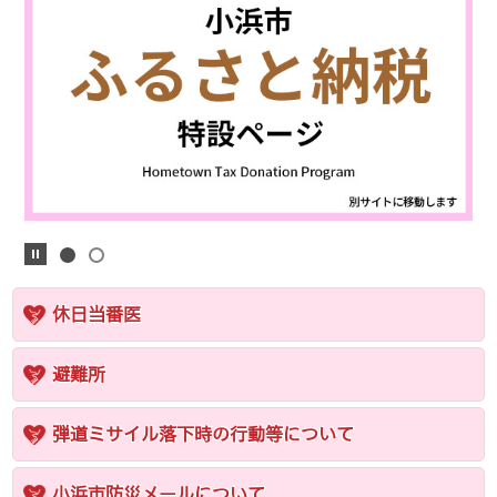
休日当番医
避難所
弾道ミサイル落下時の行動等について
小浜市防災メールについて