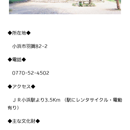
◆所在地◆
小浜市羽賀82-2
◆電話◆
0770-52-4502
◆アクセス◆
ＪＲ小浜駅より3.5Km （駅にレンタサイクル・電動
有り）
◆主な文化財◆