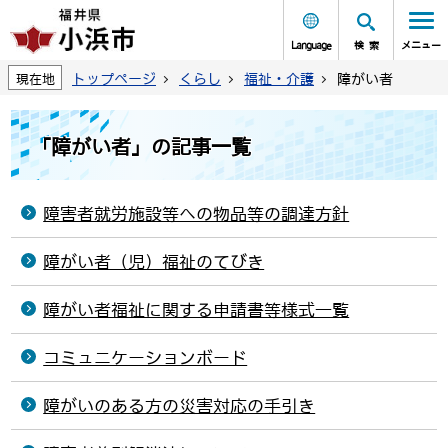
Language
検索
メニュー
トップページ
くらし
福祉・介護
障がい者
現在地
「障がい者」の記事一覧
障害者就労施設等への物品等の調達方針
障がい者（児）福祉のてびき
障がい者福祉に関する申請書等様式一覧
コミュニケーションボード
障がいのある方の災害対応の手引き