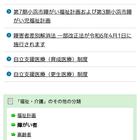
第7期小浜市障がい福祉計画および第3期小浜市障
がい児福祉計画
障害者差別解消法 一部改正法が令和6年4月1日に
施行されます
自立支援医療（育成医療）制度
自立支援医療（更生医療）制度
「福祉・介護」のその他の分類
福祉計画
障がい者
高齢者