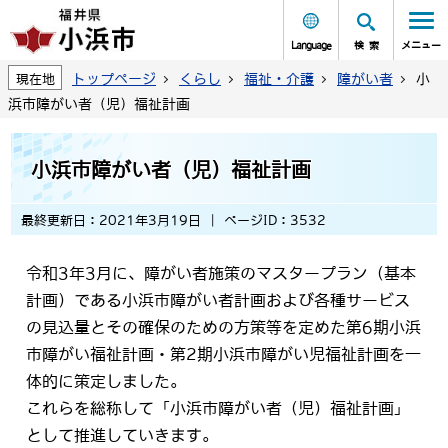
Language
検索
メニュー
トップページ
くらし
福祉・介護
障がい者
小
現在地
浜市障がい者（児）福祉計画
小浜市障がい者（児）福祉計画
最終更新日：2021年3月19日
ページID：3532
令和3年3月に、障がい者施策のマスタープラン（基本
計画）である小浜市障がい者計画および各種サービス
の見込量とその確保のための方策等を定めた第6期小浜
市障がい福祉計画・第2期小浜市障がい児福祉計画を一
体的に策定しました。
これらを総称して「小浜市障がい者（児）福祉計画」
として推進していきます。