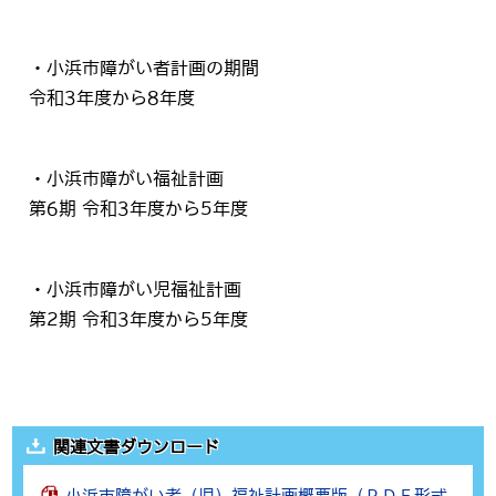
・小浜市障がい者計画の期間
令和3年度から8年度
・小浜市障がい福祉計画
第6期 令和3年度から5年度
・小浜市障がい児福祉計画
第2期 令和3年度から5年度
関連文書ダウンロード
小浜市障がい者（児）福祉計画概要版（ＰＤＦ形式