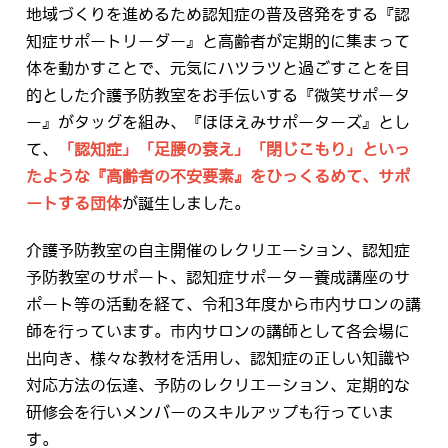
地域づくりを進めるため認知症の普及啓発をする『認
知症サポートリーダー』と高齢者が定期的に集まって
体を動かすことで、元気にハツラツと過ごすことを目
的とした介護予防教室をお手伝いする『微笑サポータ
ー』がタッグを組み、『ほほえみサポーターズ』とし
て、
「認知症」「足腰の衰え」「閉じこもり」といっ
たような『高齢者の不安要素』をひっくるめて、サポ
ートする団体
が誕生しました。
介護予防教室の自主開催のレクリエーション、認知症
予防教室のサポート、認知症サポーター養成講座のサ
ポート等の活動を経て、令和3年度から市内サロンの講
師を行っています。市内サロンの講師として各会場に
出向き、様々な教材を活用し、認知症の正しい知識や
対応方法の伝達、予防のレクリエーション、定期的な
研修会を行いメンバーのスキルアップも行っていま
す。