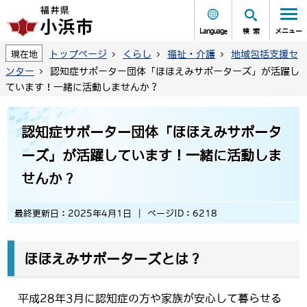
Language
検索
メニュー
トップページ
くらし
福祉・介護
地域包括支援セ
現在地
ンター
認知症サポーター団体「ほほえみサポーターズ」が活躍し
ています！一緒に活動しませんか？
認知症サポーター団体「ほほえみサポータ
ーズ」が活躍しています！一緒に活動しま
せんか？
最終更新日：2025年4月1日
ページID：6218
ほほえみサポーターズとは？
平成28年3月に認知症の方や家族が安心して暮らせる