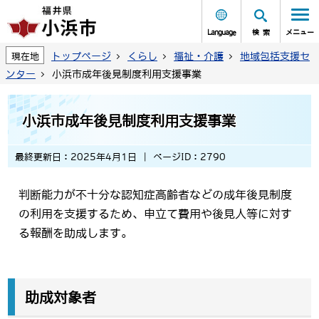
Language
検索
メニュー
トップページ
くらし
福祉・介護
地域包括支援セ
現在地
ンター
小浜市成年後見制度利用支援事業
小浜市成年後見制度利用支援事業
最終更新日：2025年4月1日
ページID：2790
判断能力が不十分な認知症高齢者などの成年後見制度
の利用を支援するため、申立て費用や後見人等に対す
る報酬を助成します。
助成対象者