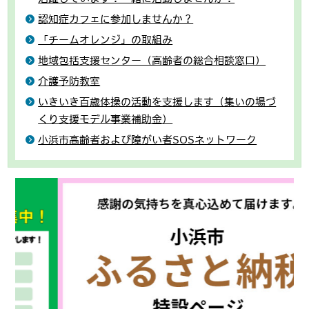
認知症カフェに参加しませんか？
「チームオレンジ」の取組み
地域包括支援センター（高齢者の総合相談窓口）
介護予防教室
いきいき百歳体操の活動を支援します（集いの場づ
くり支援モデル事業補助金）
小浜市高齢者および障がい者SOSネットワーク