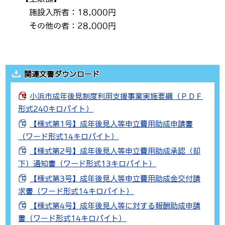
施設入所者：18,000円
その他の者：28,000円
関連文書ダウンロード
小浜市成年後見制度利用支援事業実施要綱（ＰＤＦ
形式240キロバイト）
【様式第1号】成年後見人等申立費用助成申請書
（ワード形式14キロバイト）
【様式第2号】成年後見人等申立費用助成承認（却
下）通知書（ワード形式13キロバイト）
【様式第3号】成年後見人等申立費用助成金交付請
求書（ワード形式14キロバイト）
【様式第4号】成年後見人等に対する報酬助成申請
書（ワード形式14キロバイト）