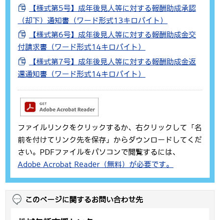
【様式第5号】成年後見人等に対する報酬助成承認
（却下）通知書（ワード形式13キロバイト）
【様式第6号】成年後見人等に対する報酬助成金交
付請求書（ワード形式14キロバイト）
【様式第7号】成年後見人等に対する報酬助成金返
還通知書（ワード形式14キロバイト）
ファイルリンクをクリックするか、右クリックして「名
前を付けてリンク先を保存」からダウンロードしてくだ
さい。PDFファイルをパソコンで閲覧するには、
Adobe Acrobat Reader（無料）が必要です。
このページに関するお問い合わせ先