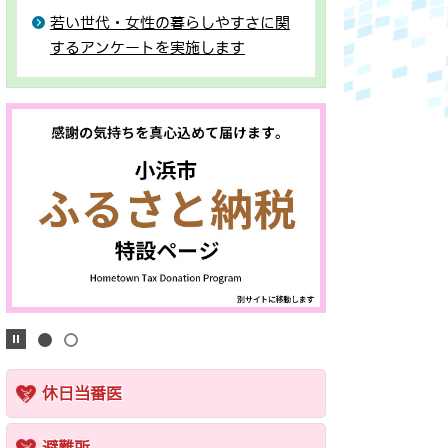
若い世代・女性の暮らしやすさに関
するアンケートを実施します
休日当番医
避難所