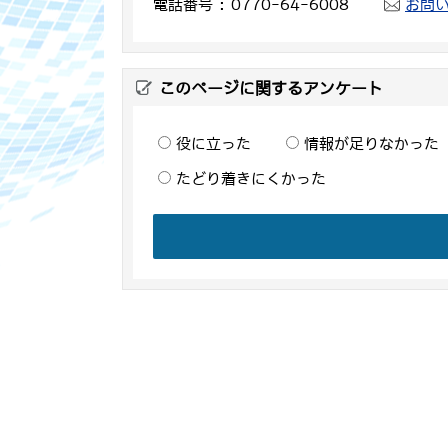
電話番号
0770-64-6008
お問
このページに関するアンケート
役に立った
情報が足りなかった
たどり着きにくかった