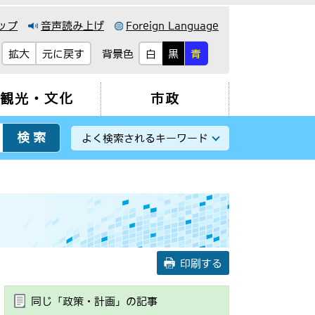
ップ
音声読み上げ
Foreign Language
背景色
拡大
元に戻す
白
黒
青
観光・文化
市政
よく検索されるキーワード
印刷する
同じ「政策・計画」の記事